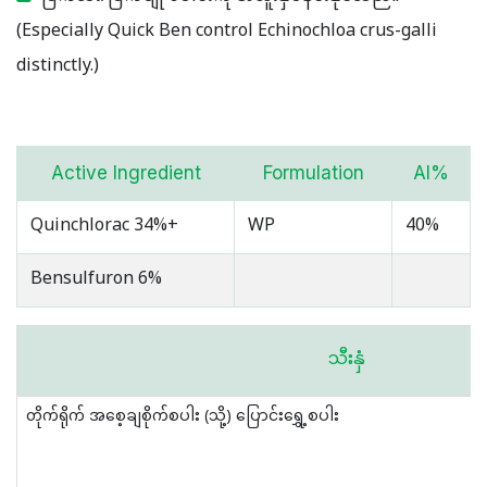
(Especially Quick Ben control Echinochloa crus-galli
distinctly.)
Active Ingredient
Formulation
AI%
Quinchlorac 34%+
WP
40%
Bensulfuron 6%
သီးနှံ
တိုက်ရိုက် အစေ့ချစိုက်စပါး (သို့) ပြောင်းရွှေ့စပါး